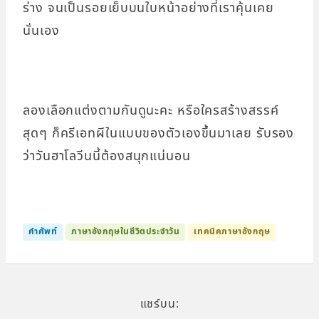
ร่าง จนเป็นรอยเย็บบนใบหน้าอย่างที่เราคุ้นเคย
นั่นเอง
ลองเลือกแต่งตามกันดูนะคะ หรือใครสร้างสรรค์
สุดๆ ก็ครีเอทผีในแบบของตัวเองขึ้นมาเลย รับรอง
ว่าวันฮาโลวีนนี้ต้องสนุกแน่นอน
คำศัพท์
ภาษาอังกฤษในชีวิตประจำวัน
เทคนิคภาษาอังกฤษ
แชร์บน: