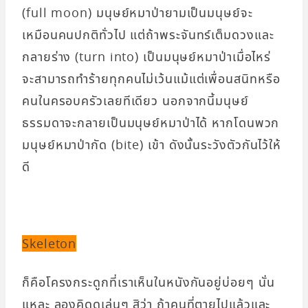
(full moon) มนุษย์หมาป่ายามเป็นมนุษย์จะ
เหมือนคนปกติทั่วไป แต่ถ้าพระจันทร์เต็มดวงและ
กลายร่าง (turn into) เป็นมนุษย์หมาป่าเมื่อไหร่
จะสามารถทำร้ายทุกคนไม่เว้นแม้แต่เพื่อนสนิทหรือ
คนในครอบครัวเลยทีเดียว นอกจากนี้มนุษย์
ธรรมดาจะกลายเป็นมนุษย์หมาป่าได้ หากโดนพวก
มนุษย์หมาป่ากัด (bite) เข้า ดังนั้นระวังตัวกันไว้ให้
ดี
Skeleton
ก็คือโครงกระดูกที่เราเห็นในหนังกันอยู่บ่อยๆ นั่น
แหละ ลองคิดดูเล่นๆ สิว่า ถ้าคนที่ตายไปแล้วและ