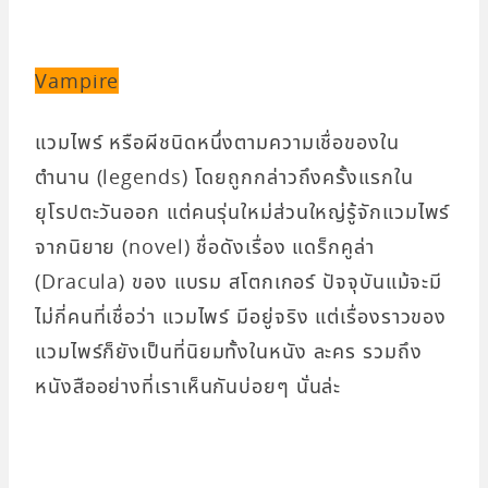
Vampire
แวมไพร์ หรือผีชนิดหนึ่งตามความเชื่อของใน
ตำนาน (legends) โดยถูกกล่าวถึงครั้งแรกใน
ยุโรปตะวันออก แต่คนรุ่นใหม่ส่วนใหญ่รู้จักแวมไพร์
จากนิยาย (novel) ชื่อดังเรื่อง แดร็กคูล่า
(Dracula) ของ แบรม สโตกเกอร์ ปัจจุบันแม้จะมี
ไม่กี่คนที่เชื่อว่า แวมไพร์ มีอยู่จริง แต่เรื่องราวของ
แวมไพร์ก็ยังเป็นที่นิยมทั้งในหนัง ละคร รวมถึง
หนังสืออย่างที่เราเห็นกันบ่อยๆ นั่นล่ะ