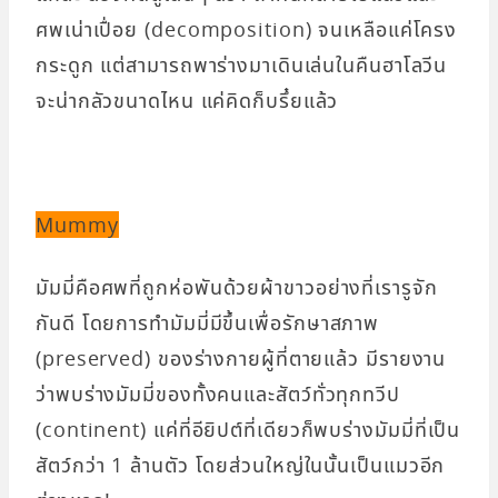
ศพเน่าเปื่อย (decomposition) จนเหลือแค่โครง
กระดูก แต่สามารถพาร่างมาเดินเล่นในคืนฮาโลวีน
จะน่ากลัวขนาดไหน แค่คิดก็บรึ๋ยแล้ว
Mummy
มัมมี่คือศพที่ถูกห่อพันด้วยผ้าขาวอย่างที่เรารูจัก
กันดี โดยการทำมัมมี่มีขึ้นเพื่อรักษาสภาพ
(preserved) ของร่างกายผู้ที่ตายแล้ว มีรายงาน
ว่าพบร่างมัมมี่ของทั้งคนและสัตว์ทั่วทุกทวีป
(continent) แค่ที่อียิปต์ที่เดียวก็พบร่างมัมมี่ที่เป็น
สัตว์กว่า 1 ล้านตัว โดยส่วนใหญ่ในนั้นเป็นแมวอีก