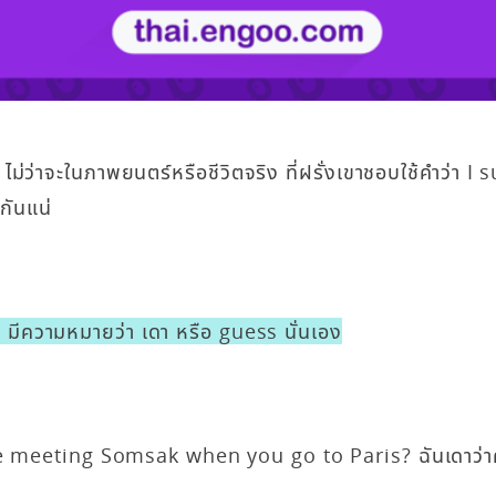
ะ ไม่ว่าจะในภาพยนตร์หรือชีวิตจริง ที่ฝรั่งเขาชอบใช้คำว่า 
กันแน่
มีความหมายว่า เดา หรือ guess นั่นเอง
e meeting Somsak when you go to Paris? ฉันเดาว่าค