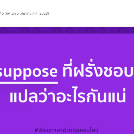
015
(อัพเดท
5 มกราคม ค.ศ. 2023
)