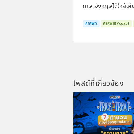
ภาษาอังกฤษได้ใกล้เคีย
คำศัพท์
คำศัพท์(Vocab)
โพสต์ที่เกี่ยวข้อง