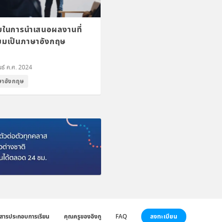
ับในการนำเสนอผลงานที่
่ยมเป็นภาษาอังกฤษ
นธ์ ค.ศ. 2024
ษาอังกฤษ
ลงทะเบียน
สารประกอบการเรียน
คุณครูของอิงกู
FAQ