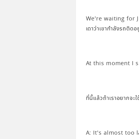
We're waiting for 
เดาว่าเขากำลังรถติดอยู
At this moment I su
ที่นี้แล้วถ้าเราอยากจ
A: It's almost too 