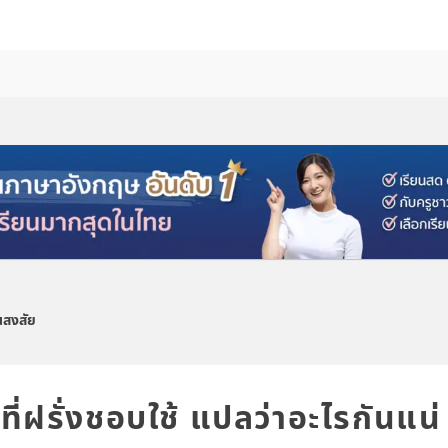
นสงสัย
ี่ฝรั่งชอบใช้ แปลว่าอะไรกันแน่