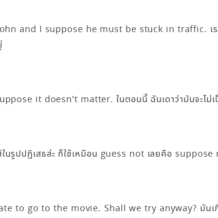
John and I suppose he must be stuck in traffic. เร
่
ppose it doesn't matter. ในตอนนี้ ฉันเดาว่ามันจะไม่เป
ะใช้ในรูปปฏิเสธล่ะ ก็ใช้เหมือน guess not เลยคือ suppose
late to go to the movie. Shall we try anyway? มันเก