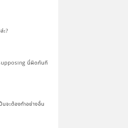
ล่ะ?
supposing นี่ผิดทันที
นจะต้องทำอย่างอื่น