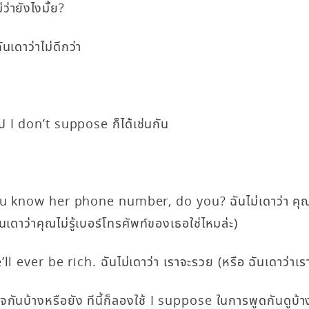
ว่ายังไงมั้ย?
เดาว่าไม่ดีกว่า
ูป I don’t suppose ก็ได้เช่นกัน
 know her phone number, do you? ฉันไม่เดาว่า คุณจ
ันเดาว่าคุณไม่รู้เบอร์โทรศัพท์ของเธอใช่ไหมล่ะ)
l ever be rich. ฉันไม่เดาว่า เราจะรวย (หรือ ฉันเดาว่าเร
ใจกันบ้างหรือยัง ทีนี้ก็ลองใช้ I suppose ในการพูดกันดูบ้าง