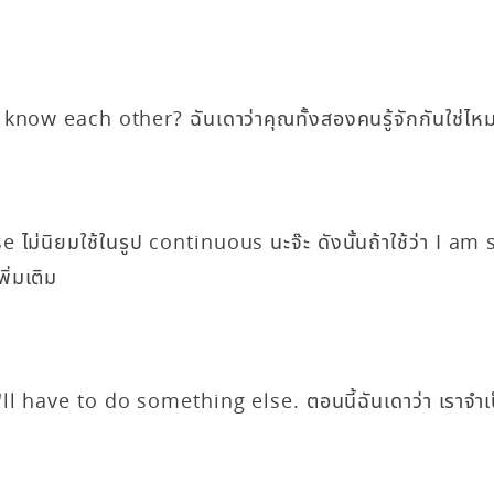
now each other? ฉันเดาว่าคุณทั้งสองคนรู้จักกันใช่ไหม
ไม่นิยมใช้ในรูป continuous นะจ๊ะ ดังนั้นถ้าใช้ว่า I am 
ิ่มเติม
 have to do something else. ตอนนี้ฉันเดาว่า เราจำเป็