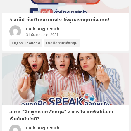
5 สเต็ป ตั้งเป้าหมายยังไง ให้พูดอังกฤษเก่งสักที!
nutklungpremchitt
31 ธันวาคม ค.ศ. 2021
เทคนิคภาษาอังกฤษ
Engoo Thailand
อยาก “ฝึกพูดภาษาอังกฤษ” จากหนัง แต่ฟังไม่ออก
เริ่มต้นยังไงดี?
nutklungpremchitt