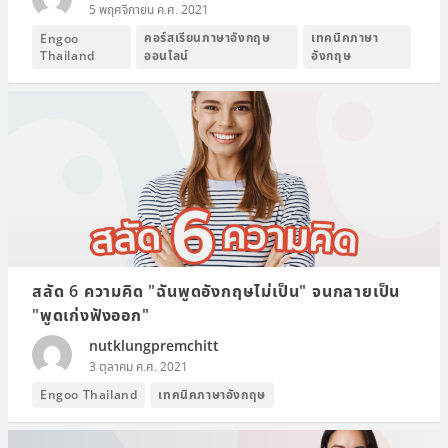
5 พฤศจิกายน ค.ศ. 2021
คอร์สเรียนภาษาอังกฤษ
เทคนิคภาษา
Engoo
Thailand
ออนไลน์
อังกฤษ
สลัด 6 ความคิด "ฉันพูดอังกฤษไม่เป็น" จนกลายเป็น
"พูดเก่งฟังออก"
nutklungpremchitt
3 ตุลาคม ค.ศ. 2021
เทคนิคภาษาอังกฤษ
Engoo Thailand