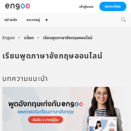
ลงทะเบียน
เข้าสู่ระบบ
Expand
หน้าหลัก
หมวดหมู่
child
menu
Engoo
บล็อก
เรียนพูดภาษาอังกฤษออนไลน์
►
►
เรียนพูดภาษาอังกฤษออนไลน์
บทความแนะนำ