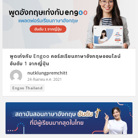
พูดเก่งกับ Engoo คอร์สเรียนภาษาอังกฤษออนไลน์
อันดับ 1 จากญี่ปุ่น
nutklungpremchitt
24 กันยายน ค.ศ. 2021
Engoo Thailand