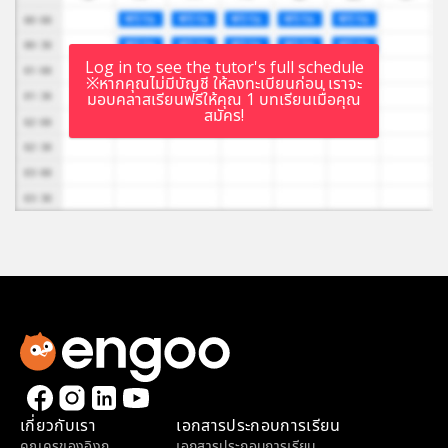
Log in to see the tutor's full schedule
※หากคุณไม่มีบัญชี ให้ลงทะเบียนก่อน เราจะ
มอบคลาสเรียนฟรีให้คุณ 1 บทเรียนเมื่อคุณ
สมัคร!
เกี่ยวกับเรา
เอกสารประกอบการเรียน
คุณครูของอิงกู
เอกสารประกอบการเรียน